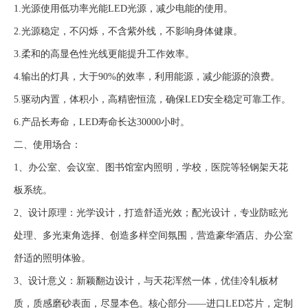
1.光源使用低功率光能LED光源，减少电能的使用。
2.光源稳定，不闪烁，不含紫外线，不影响身体健康。
3.柔和的高显色性光线更能提升工作效率。
4.输出的灯具，大于90%的效率，利用能源，减少能源的浪费。
5.驱动内置，体积小，高精密恒流，确保LED安全稳定可靠工作。
6.产品长寿命，LED寿命长达30000小时。
二、使用场合：
1、办公室、会议室、图书馆室内照明，学校，医院等轻钢架天花
板系统。
2、设计原理：光学设计，打造舒适光效；配光设计，专业防眩光
处理、多光束角选择、创造多样空间氛围，营造豪华酒店、办公室
舒适的照明体验。
3、设计意义：新颖翻边设计，与天花浑然一体，优佳冷轧板材
质，质感磨砂表面，尽显本色。核心部分——进口LED芯片，定制