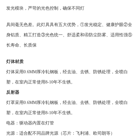
发光模块，严苛的光色控制，确保不同灯
具间毫无色差。此灯具
具有五大优势，①发光稳定、健康护眼②全
身铝质、精工打造③光色统一、舒适柔和④防尘防雾、适用性强⑤
长寿命、长质保
灯体材质
灯体采用0.6MM厚冷轧钢板，经去油、去锈、防锈处理，全喷白
塑，在室内正常使用8-10年不生锈。
反射器
灯罩采用0.6MM厚冷轧钢板，经去油、去锈、防锈处理，全喷白
塑，在室内正常使用8-10年不生锈。
电器：驱动器内置在灯管
光源：适合配不同品牌光源（芯片：飞利浦、欧司朗等）