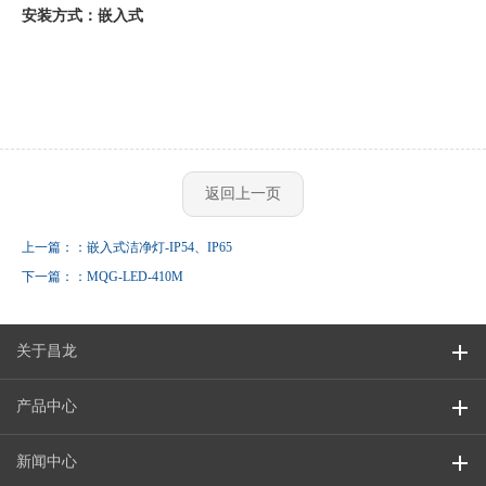
安装方式：嵌入式
返回上一页
上一篇：：嵌入式洁净灯-IP54、IP65
下一篇：：MQG-LED-410M
关于昌龙
产品中心
新闻中心