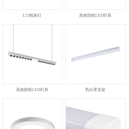
L23线条灯
高效防眩LED灯具
高效防眩LED灯具
乳白罩支架