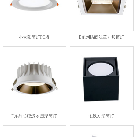
小太阳筒灯PC板
E系列防眩浅罩方形筒灯
E系列防眩浅罩圆形筒灯
地铁方形筒灯