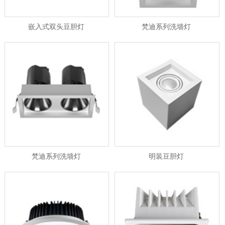
嵌入式双头豆胆灯
梵迪系列洗墙灯
梵迪系列洗墙灯
明装豆胆灯