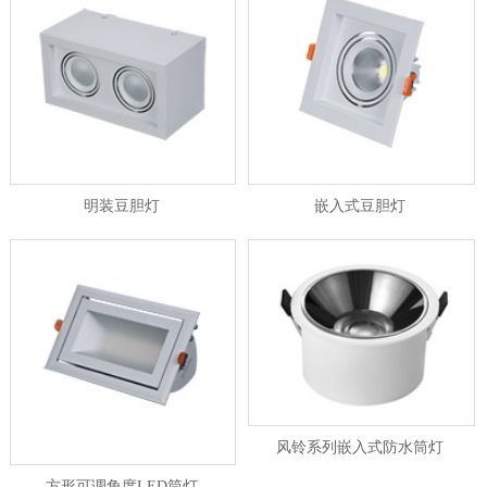
明装豆胆灯
嵌入式豆胆灯
风铃系列嵌入式防水筒灯
方形可调角度LED筒灯