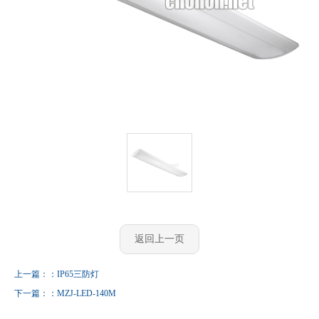
返回上一页
上一篇：：IP65三防灯
下一篇：：MZJ-LED-140M