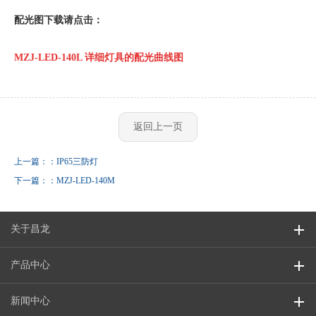
配光图下载请点击：
MZJ-LED-140L 详细灯具的配光曲线图
返回上一页
上一篇：：IP65三防灯
下一篇：：MZJ-LED-140M
关于昌龙
产品中心
新闻中心