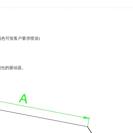
颜色可按客户要求喷涂)
调光的驱动器。