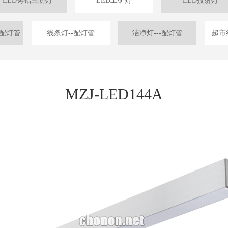
LED铸铝三防灯
LED工矿灯
LED投射灯
-配灯管
线条灯--配灯管
洁净灯---配灯管
超市
MZJ-LED144A