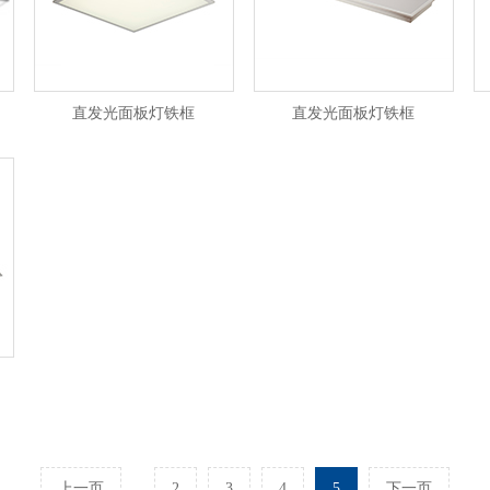
直发光面板灯铁框
直发光面板灯铁框
上一页
...
2
3
4
5
下一页