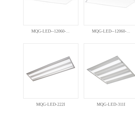
MQG-LED--12060-...
MQG-LED--12060-...
MQG-LED-222I
MQG-LED-311I