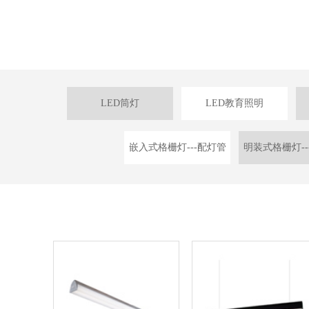
LED筒灯
LED教育照明
嵌入式格栅灯---配灯管
明装式格栅灯--