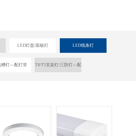
LED灯盘/面板灯
LED线条灯
槽灯---配灯管
T8/T5支架灯/三防灯---配
灯管