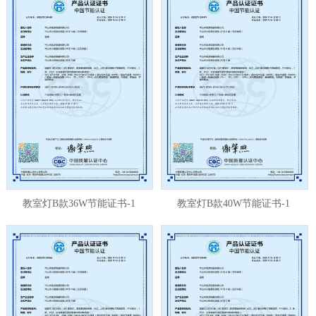
教室灯B款36W节能证书-1
教室灯B款40W节能证书-1